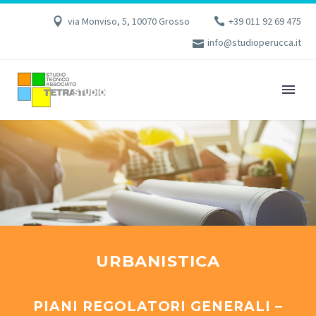
via Monviso, 5, 10070 Grosso
+39 011 92 69 475
info@studioperucca.it
URBANISTICA
PIANI REGOLATORI GENERALI –