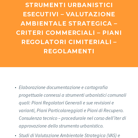
STRUMENTI URBANISTICI
ESECUTIVI – VALUTAZIONE
AMBIENTALE STRATEGICA –
CRITERI COMMERCIALI – PIANI
REGOLATORI CIMITERIALI –
REGOLAMENTI
Elaborazione documentazione e cartografia
progettuale connessi a strumenti urbanistici comunali
quali: Piani Regolatori Generali e sue revisioni e
varianti, Piani Particolareggiati e Piani di Recupero.
Consulenza tecnico – procedurale nel corso dell’iter di
approvazione dello strumento urbanistico.
Studi di Valutazione Ambientale Strategica (VAS) e