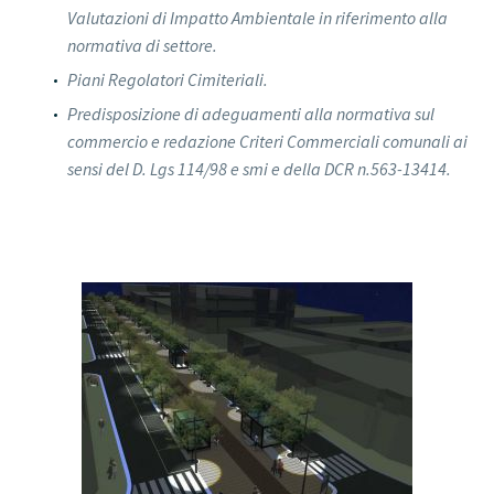
Valutazioni di Impatto Ambientale in riferimento alla
normativa di settore.
Piani Regolatori Cimiteriali.
Predisposizione di adeguamenti alla normativa sul
commercio e redazione Criteri Commerciali comunali ai
sensi del D. Lgs 114/98 e smi e della DCR n.563-13414.