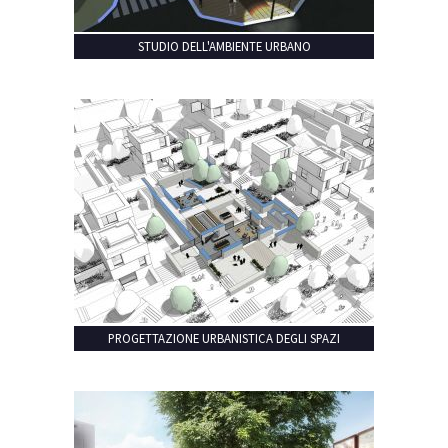
STUDIO DELL'AMBIENTE URBANO
PROGETTAZIONE URBANISTICA DEGLI SPAZI